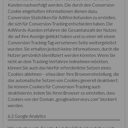
Kunden nachverfolgt werden. Die durch den Conversion-
Cookie eingeholten Informationen dienen dazu,
Conversion-Statistiken für AdWordsKunden zu erstellen,
die sich für Conversion-Tracking entschieden haben. Die
AdWords-Kunden erfahren die Gesamtanzahl der Nutzer,
die auf ihre Anzeige geklickt haben und zu einer mit einem
Conversion-Tracking-Tag versehenen Seite weitergeleitet
wurden. Sie erhalten jedoch keine Informationen, durch die
Nutzer persönlich identifiziert werden könnten. Wenn Sie
nicht an dem Tracking-Verfahren teilnehmen möchten,
können Sie auch das hierfür erforderliche Setzen eines
Cookies ablehnen – etwa über Ihre Browsereinstellung, die
das automatische Setzen von Cookies generell deaktiviert.
Sie können Cookies für Conversion-Tracking auch
deaktivieren, indem Sie Ihren Browser so einstellen, dass
Cookies von der Domain „googleadservices.com“ blockiert
werden.
6.2 Google Analytics