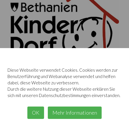
Diese Webseite verwendet Cookies. Cookies werden zur
Benutzerführung und Webanalyse verwendet und helfen
Powered by
Translate
dabei, diese Webseite zu verbessern.
Durch die weitere Nutzung dieser Webseite erklären Sie
sich mit unseren Datenschutzbestimmungen einverstanden.
Gärtner Gastro Group
,
St. Goar am Rhein ©2017-
Impressum
Datenschutz
2026
|
Haftungsausschluss
OK
Mehr Informationen