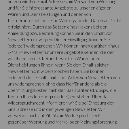
nutzen wir Ihre Email-Adresse zum Versand von Werbung
und für Sie interessante Angebote zu unseren eigenen
Waren und Dienstleistungen und denen von
Partnerunternehmen. Eine Weitergabe der Daten an Dritte
erfolgt nicht. Durch das Setzen eines Hakens bei der
Anmeldung bzw. Bestellung können Sie in den Erhalt von
Newslettern einwilligen. Dieser Einwilligung können Sie
jederzeit widersprechen. Wir können Ihnen darüber hinaus
E-Mail-Newsletter für unsere Angebote senden, die den
von Ihnen bereits bei uns bestellten Waren oder
Dienstleistungen ähneln, wenn Sie dem Erhalt solcher
Newsletter nicht widersprochen haben. Sie können
jederzeit dem Erhalt sämtlicher Arten von Newslettern von
uns widersprechen, ohne dass hierfür andere als die
Übermittlungskosten nach den Basistarifen (d.h. bspw. die
Kosten Ihres Internetproviders) entstehen. Über das
Widerspruchsrecht informieren wir Sie bei Erhebung der
Emailadresse und in dem jeweiligen Newsletter. Wir
verweisen auch auf Ziff. 9 zum Widerspruchsrecht
gegenüber Werbung und Markt- oder Meinungsforschung.