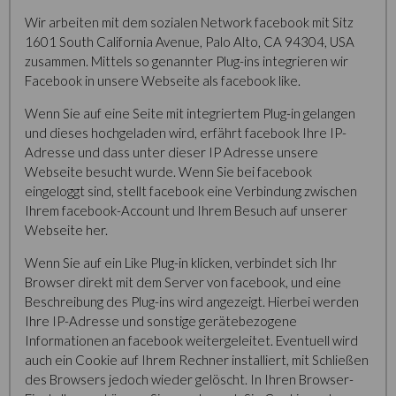
Wir arbeiten mit dem sozialen Network facebook mit Sitz
1601 South California Avenue, Palo Alto, CA 94304, USA
zusammen. Mittels so genannter Plug-ins integrieren wir
Facebook in unsere Webseite als facebook like.
Wenn Sie auf eine Seite mit integriertem Plug-in gelangen
und dieses hochgeladen wird, erfährt facebook Ihre IP-
Adresse und dass unter dieser IP Adresse unsere
Webseite besucht wurde. Wenn Sie bei facebook
eingeloggt sind, stellt facebook eine Verbindung zwischen
Ihrem facebook-Account und Ihrem Besuch auf unserer
Webseite her.
Wenn Sie auf ein Like Plug-in klicken, verbindet sich Ihr
Browser direkt mit dem Server von facebook, und eine
Beschreibung des Plug-ins wird angezeigt. Hierbei werden
Ihre IP-Adresse und sonstige gerätebezogene
Informationen an facebook weitergeleitet. Eventuell wird
auch ein Cookie auf Ihrem Rechner installiert, mit Schließen
des Browsers jedoch wieder gelöscht. In Ihren Browser-