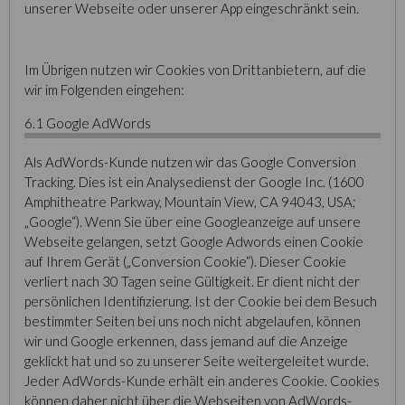
unserer Webseite oder unserer App eingeschränkt sein.
Im Übrigen nutzen wir Cookies von Drittanbietern, auf die
wir im Folgenden eingehen:
6.1 Google AdWords
Als AdWords-Kunde nutzen wir das Google Conversion
Tracking. Dies ist ein Analysedienst der Google Inc. (1600
Amphitheatre Parkway, Mountain View, CA 94043, USA;
„Google“). Wenn Sie über eine Googleanzeige auf unsere
Webseite gelangen, setzt Google Adwords einen Cookie
auf Ihrem Gerät („Conversion Cookie“). Dieser Cookie
verliert nach 30 Tagen seine Gültigkeit. Er dient nicht der
persönlichen Identifizierung. Ist der Cookie bei dem Besuch
bestimmter Seiten bei uns noch nicht abgelaufen, können
wir und Google erkennen, dass jemand auf die Anzeige
geklickt hat und so zu unserer Seite weitergeleitet wurde.
Jeder AdWords-Kunde erhält ein anderes Cookie. Cookies
können daher nicht über die Webseiten von AdWords-