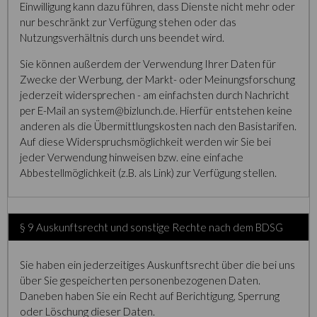
Einwilligung kann dazu führen, dass Dienste nicht mehr oder
nur beschränkt zur Verfügung stehen oder das
Nutzungsverhältnis durch uns beendet wird.
Sie können außerdem der Verwendung Ihrer Daten für
Zwecke der Werbung, der Markt- oder Meinungsforschung
jederzeit widersprechen - am einfachsten durch Nachricht
per E-Mail an system@bizlunch.de. Hierfür entstehen keine
anderen als die Übermittlungskosten nach den Basistarifen.
Auf diese Widerspruchsmöglichkeit werden wir Sie bei
jeder Verwendung hinweisen bzw. eine einfache
Abbestellmöglichkeit (z.B. als Link) zur Verfügung stellen.
§ 9 Auskunftsrecht und sonstige Rechte nach dem BDSG
Sie haben ein jederzeitiges Auskunftsrecht über die bei uns
über Sie gespeicherten personenbezogenen Daten.
Daneben haben Sie ein Recht auf Berichtigung, Sperrung
oder Löschung dieser Daten.