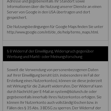
Adresse und gegebenenfalls Ihr Standort sowie
Informationen über die Nutzung unserer Dienste an einen
Server von Google in den USA übertragen und dort
gespeichert.
Die Nutzungsbedingungen für Google Maps finden Sie unter
http://www.google.com/intl/de_de/help/terms_maps.html.
§ 8 Widerruf der Einwilligung, Widerspruch gegenüber
Werbung und Markt- oder Meinungsforschung
Soweit die Verwendung von personenbezogenen Daten
auf Ihrer Einwilligung beruht (d.h. insbesondere im Fall der
Erstellung eines Nutzerkontos), können sie diese jederzeit
mit Wirkung für die Zukunft widerrufen. Der Widerruf kann
durch Nachricht per E-Mail an system@bizlunch.de oder
gegebenenfalls innerhalb Ihres Nutzerkontos erfolgen. Sie
können Ihr Nutzerkonto auch vollständig löschen bzw. in
Fällen des § 35 Abs. 3 BDSG zu sperren. Der Widerruf der