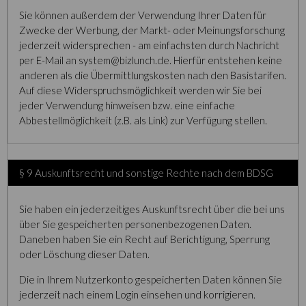
Sie können außerdem der Verwendung Ihrer Daten für
Zwecke der Werbung, der Markt- oder Meinungsforschung
jederzeit widersprechen - am einfachsten durch Nachricht
per E-Mail an system@bizlunch.de. Hierfür entstehen keine
anderen als die Übermittlungskosten nach den Basistarifen.
Auf diese Widerspruchsmöglichkeit werden wir Sie bei
jeder Verwendung hinweisen bzw. eine einfache
Abbestellmöglichkeit (z.B. als Link) zur Verfügung stellen.
§ 9 Auskunftsrecht und sonstige Rechte nach dem BDSG
Sie haben ein jederzeitiges Auskunftsrecht über die bei uns
über Sie gespeicherten personenbezogenen Daten.
Daneben haben Sie ein Recht auf Berichtigung, Sperrung
oder Löschung dieser Daten.
Die in Ihrem Nutzerkonto gespeicherten Daten können Sie
jederzeit nach einem Login einsehen und korrigieren.