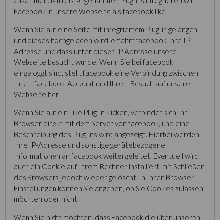
zusammen. Mittels so genannter Plug-ins integrieren wir
Facebook in unsere Webseite als facebook like.
Wenn Sie auf eine Seite mit integriertem Plug-in gelangen
und dieses hochgeladen wird, erfährt facebook Ihre IP-
Adresse und dass unter dieser IP Adresse unsere
Webseite besucht wurde. Wenn Sie bei facebook
eingeloggt sind, stellt facebook eine Verbindung zwischen
Ihrem facebook-Account und Ihrem Besuch auf unserer
Webseite her.
Wenn Sie auf ein Like Plug-in klicken, verbindet sich Ihr
Browser direkt mit dem Server von facebook, und eine
Beschreibung des Plug-ins wird angezeigt. Hierbei werden
Ihre IP-Adresse und sonstige gerätebezogene
Informationen an facebook weitergeleitet. Eventuell wird
auch ein Cookie auf Ihrem Rechner installiert, mit Schließen
des Browsers jedoch wieder gelöscht. In Ihren Browser-
Einstellungen können Sie angeben, ob Sie Cookies zulassen
möchten oder nicht.
Wenn Sie nicht möchten, dass Facebook die über unseren