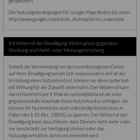
gespeichert.
Die Nutzungsbedingungen für Google Maps finden Sie unter
http://www.google.com/intl/de_de/help/terms_maps.html.
§ 8 Widerruf der Einwilligung, Widerspruch gegenüber
Werbung und Markt- oder Meinungsforschung
Soweit die Verwendung von personenbezogenen Daten
auf Ihrer Einwilligung beruht (d.h. insbesondere im Fall der
Erstellung eines Nutzerkontos), können sie diese jederzeit
mit Wirkung für die Zukunft widerrufen. Der Widerruf kann
durch Nachricht per E-Mail an system@bizlunch.de oder
gegebenenfalls innerhalb Ihres Nutzerkontos erfolgen. Sie
können Ihr Nutzerkonto auch vollständig löschen bzw. in
Fällen des § 35 Abs. 3 BDSG zu sperren. Der Widerruf der
Einwilligung kann dazu führen, dass Dienste nicht mehr oder
nur beschränkt zur Verfügung stehen oder das
Nutzungsverhältnis durch uns beendet wird.