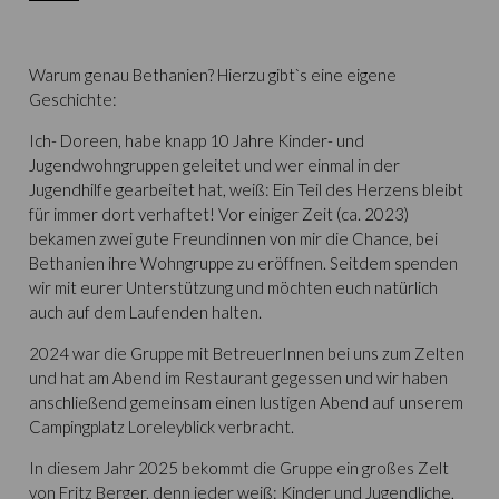
Warum genau Bethanien? Hierzu gibt`s eine eigene
Geschichte:
Ich- Doreen, habe knapp 10 Jahre Kinder- und
Jugendwohngruppen geleitet und wer einmal in der
Jugendhilfe gearbeitet hat, weiß: Ein Teil des Herzens bleibt
für immer dort verhaftet! Vor einiger Zeit (ca. 2023)
bekamen zwei gute Freundinnen von mir die Chance, bei
Bethanien ihre Wohngruppe zu eröffnen. Seitdem spenden
wir mit eurer Unterstützung und möchten euch natürlich
auch auf dem Laufenden halten.
2024 war die Gruppe mit BetreuerInnen bei uns zum Zelten
und hat am Abend im Restaurant gegessen und wir haben
anschließend gemeinsam einen lustigen Abend auf unserem
Campingplatz Loreleyblick verbracht.
In diesem Jahr 2025 bekommt die Gruppe ein großes Zelt
von Fritz Berger, denn jeder weiß: Kinder und Jugendliche,