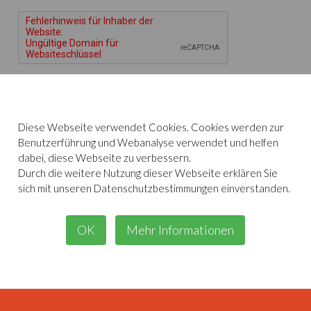
Nachricht senden
Diese Webseite verwendet Cookies. Cookies werden zur
Benutzerführung und Webanalyse verwendet und helfen
dabei, diese Webseite zu verbessern.
Durch die weitere Nutzung dieser Webseite erklären Sie
sich mit unseren Datenschutzbestimmungen einverstanden.
OK
Mehr Informationen
Wir sind fester Spendenparter des Bethanien Kinder- und
Jugenddorfes Eltville