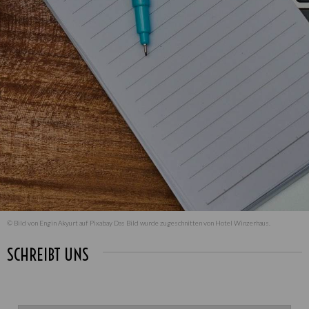
© Bild von
Engin Akyurt
auf
Pixabay
Das Bild wurde zugeschnitten von Hotel Winzerhaus.
SCHREIBT UNS