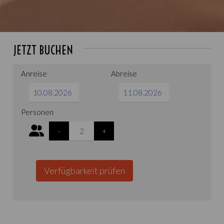
JETZT BUCHEN
Anreise
Abreise
Personen
-
+
Verfügbarkeit prüfen