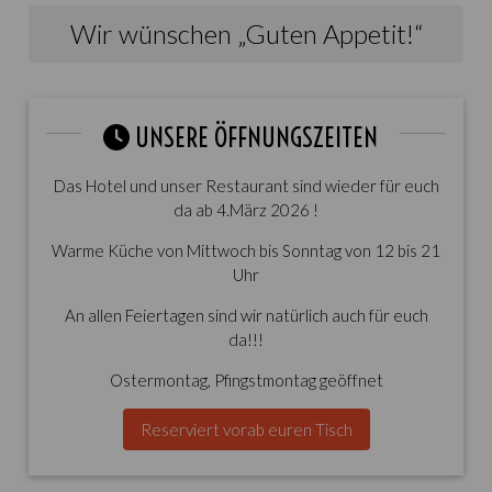
Wir wünschen „Guten Appetit!“
UNSERE ÖFFNUNGSZEITEN
Das Hotel und unser Restaurant sind wieder für euch
da ab 4.März 2026 !
Warme Küche von Mittwoch bis Sonntag von 12 bis 21
Uhr
An allen Feiertagen sind wir natürlich auch für euch
da!!!
Ostermontag, Pfingstmontag geöffnet
Reserviert vorab euren Tisch